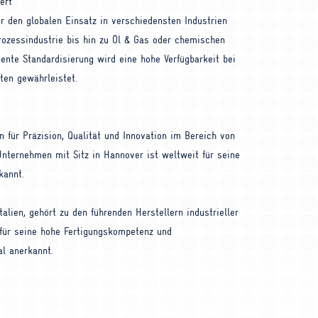
ert
ür den globalen Einsatz in verschiedensten Industrien
rozessindustrie bis hin zu Öl & Gas oder chemischen
nte Standardisierung wird eine hohe Verfügbarkeit bei
iten gewährleistet.
 für Präzision, Qualität und Innovation im Bereich von
Unternehmen mit Sitz in Hannover ist weltweit für seine
kannt.
alien, gehört zu den führenden Herstellern industrieller
für seine hohe Fertigungskompetenz und
al anerkannt.