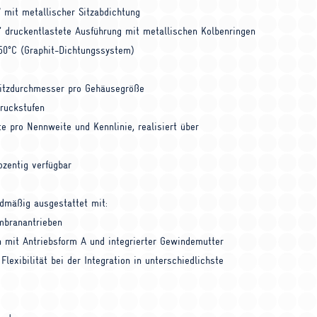
V mit metallischer Sitzabdichtung
” druckentlastete Ausführung mit metallischen Kolbenringen
450°C (Graphit-Dichtungssystem)
Sitzdurchmesser pro Gehäusegröße
Druckstufen
te pro Nennweite und Kennlinie, realisiert über
ozentig verfügbar
rdmäßig ausgestattet mit:
branantrieben
n mit Antriebsform A und integrierter Gewindemutter
lexibilität bei der Integration in unterschiedlichste