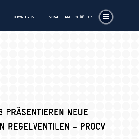
|
DOWNLOADS
SPRACHE ÄNDERN:
DE
EN
B PRÄSENTIEREN NEUE
N REGELVENTILEN – PROCV